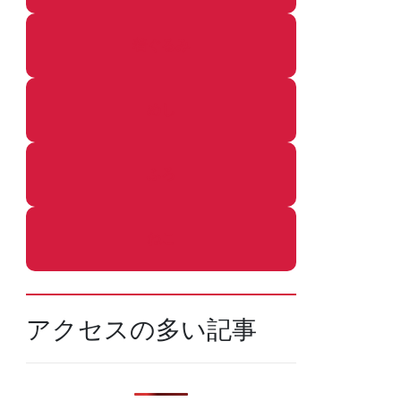
着ぐるみ
めし
ふろ
ねこ
アクセスの多い記事