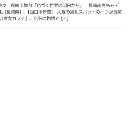
ン続々 長崎市舞台「色づく世界の明日から」 長崎南高もモデ
も [長崎県]｜【西日本新聞】 人気の巡礼スポットの一つが長崎
魔女カフェ」。店名は物語で […]