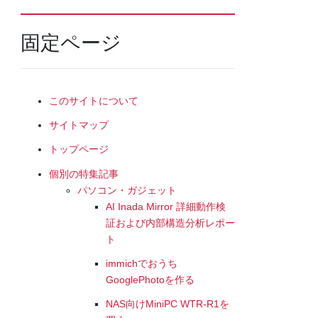
固定ページ
このサイトについて
サイトマップ
トップページ
個別の特集記事
パソコン・ガジェット
AI Inada Mirror 詳細動作検
証および内部構造分析レポー
ト
immichでおうち
GooglePhotoを作る
NAS向けMiniPC WTR-R1を