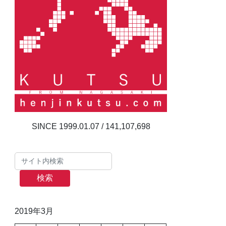
141,107,698
検索
2019年3月