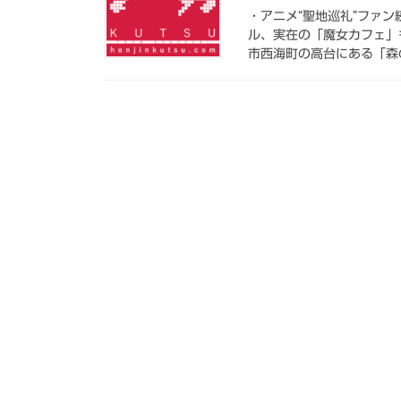
・アニメ“聖地巡礼”ファ
ル、実在の「魔女カフェ」
市西海町の高台にある「森の