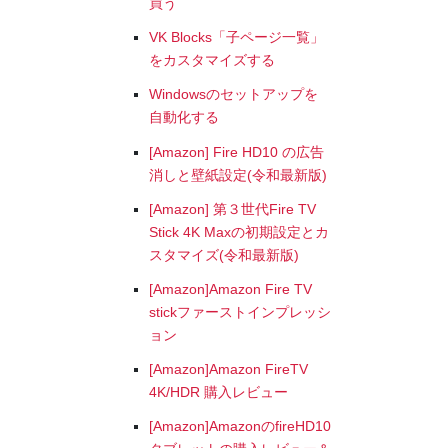
買う
VK Blocks「子ページ一覧」
をカスタマイズする
Windowsのセットアップを
自動化する
[Amazon] Fire HD10 の広告
消しと壁紙設定(令和最新版)
[Amazon] 第３世代Fire TV
Stick 4K Maxの初期設定とカ
スタマイズ(令和最新版)
[Amazon]Amazon Fire TV
stickファーストインプレッシ
ョン
[Amazon]Amazon FireTV
4K/HDR 購入レビュー
[Amazon]AmazonのfireHD10