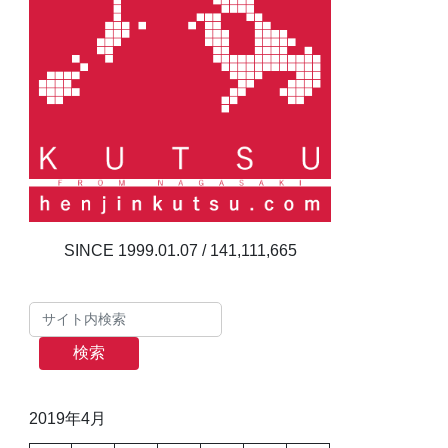
141,111,665
検索
2019年4月