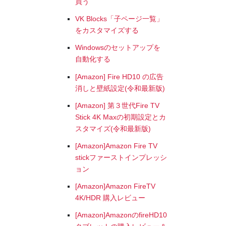
買う
VK Blocks「子ページ一覧」
をカスタマイズする
Windowsのセットアップを
自動化する
[Amazon] Fire HD10 の広告
消しと壁紙設定(令和最新版)
[Amazon] 第３世代Fire TV
Stick 4K Maxの初期設定とカ
スタマイズ(令和最新版)
[Amazon]Amazon Fire TV
stickファーストインプレッシ
ョン
[Amazon]Amazon FireTV
4K/HDR 購入レビュー
[Amazon]AmazonのfireHD10