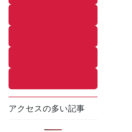
着ぐるみ
めし
ふろ
ねこ
アクセスの多い記事