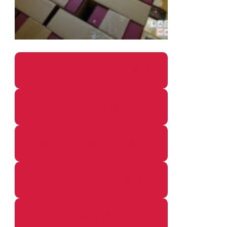
パソコン・ガジェットの個別記事
カメラ関係の個別記事
鉄道・のりもの関係の個別記事
イベントレポートの個別記事
その他の個別記事