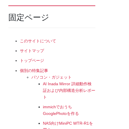
固定ページ
このサイトについて
サイトマップ
トップページ
個別の特集記事
パソコン・ガジェット
AI Inada Mirror 詳細動作検
証および内部構造分析レポー
ト
immichでおうち
GooglePhotoを作る
NAS向けMiniPC WTR-R1を