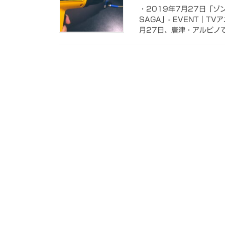
・2019年7月27日「ゾ
SAGA」- EVENT｜
月27日、唐津・アルピノで