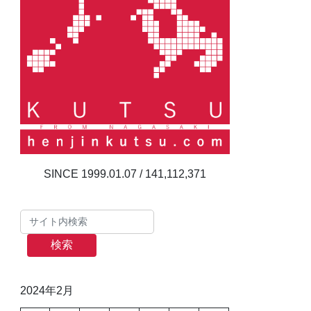
141,112,371
検索
2024年2月