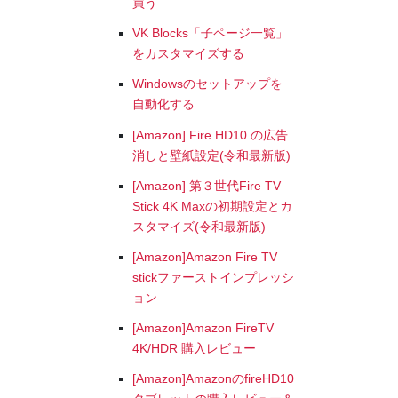
買う
VK Blocks「子ページ一覧」
をカスタマイズする
Windowsのセットアップを
自動化する
[Amazon] Fire HD10 の広告
消しと壁紙設定(令和最新版)
[Amazon] 第３世代Fire TV
Stick 4K Maxの初期設定とカ
スタマイズ(令和最新版)
[Amazon]Amazon Fire TV
stickファーストインプレッシ
ョン
[Amazon]Amazon FireTV
4K/HDR 購入レビュー
[Amazon]AmazonのfireHD10