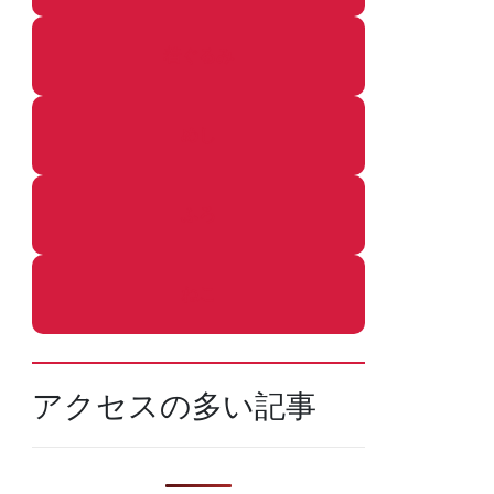
着ぐるみ
めし
ふろ
ねこ
アクセスの多い記事