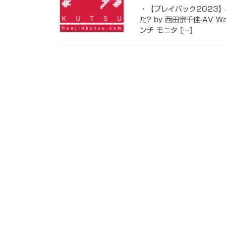
・【プレイバック2023】
た? by 西田宗千佳-AV Wat
ンチ モニタ […]