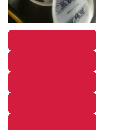
パソコン・ガジェットの個別記事
カメラ関係の個別記事
鉄道・のりもの関係の個別記事
イベントレポートの個別記事
その他の個別記事