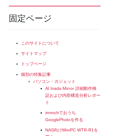
固定ページ
このサイトについて
サイトマップ
トップページ
個別の特集記事
パソコン・ガジェット
AI Inada Mirror 詳細動作検
証および内部構造分析レポー
ト
immichでおうち
GooglePhotoを作る
NAS向けMiniPC WTR-R1を