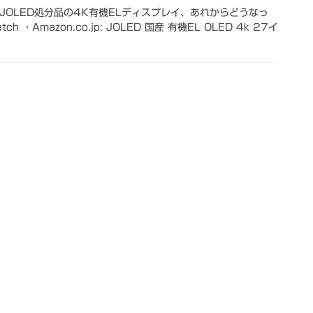
JOLED処分品の4K有機ELディスプレイ、あれからどうなっ
ch ・Amazon.co.jp: JOLED 国産 有機EL OLED 4k 27イ