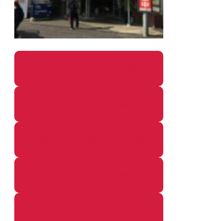
パソコン・ガジェットの個別記事
カメラ関係の個別記事
鉄道・のりもの関係の個別記事
イベントレポートの個別記事
その他の個別記事