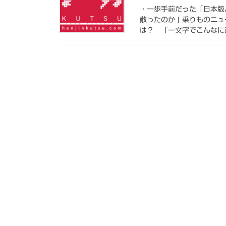
・一歩手前だった「日本版
散ったのか | 乗りものニ
は？ 「一文字でこんなに違う