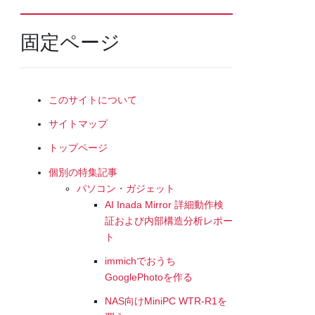
固定ページ
このサイトについて
サイトマップ
トップページ
個別の特集記事
パソコン・ガジェット
AI Inada Mirror 詳細動作検
証および内部構造分析レポー
ト
immichでおうち
GooglePhotoを作る
NAS向けMiniPC WTR-R1を