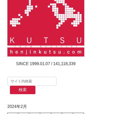
141,118,339
検索
2024年2月