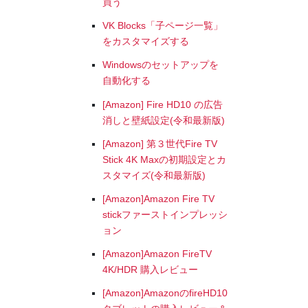
買う
VK Blocks「子ページ一覧」
をカスタマイズする
Windowsのセットアップを
自動化する
[Amazon] Fire HD10 の広告
消しと壁紙設定(令和最新版)
[Amazon] 第３世代Fire TV
Stick 4K Maxの初期設定とカ
スタマイズ(令和最新版)
[Amazon]Amazon Fire TV
stickファーストインプレッシ
ョン
[Amazon]Amazon FireTV
4K/HDR 購入レビュー
[Amazon]AmazonのfireHD10