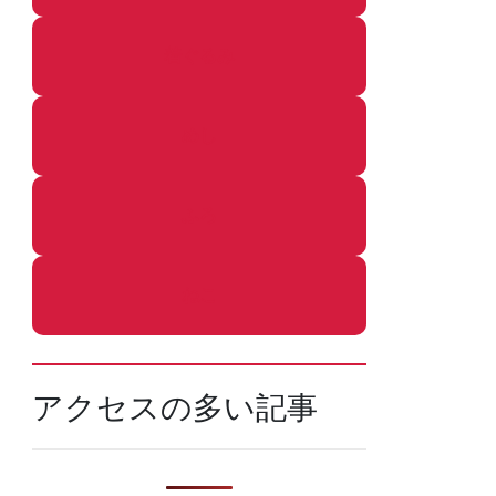
着ぐるみ
めし
ふろ
ねこ
アクセスの多い記事