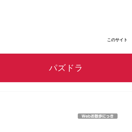
このサイト
パズドラ
Webお散歩にっき