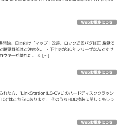
Webお散歩にっき
.3 提供開始。日本向け「マップ」改善、ロック迂回バグ修正 脱獄で
で脱獄野郎はご注意を。 ・下半身が30年フリーザなんですけ
ウタ―が壊れた。 & […]
Webお散歩にっき
た方、“LinkStation(LS-QVL)のハードディスククラッシ
/15)”はこちらにあります。 そのうちHDD換装に関してもしっ
Webお散歩にっき