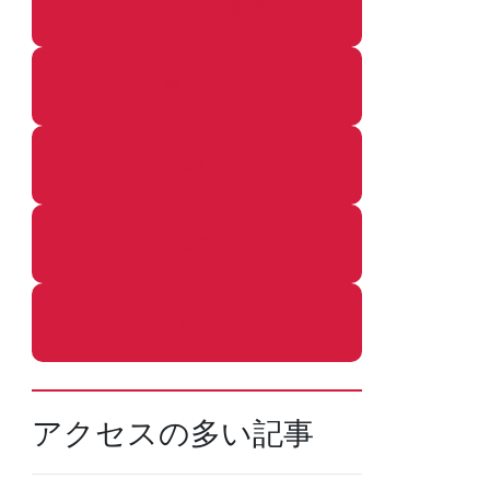
その他の個別記事
着ぐるみ
めし
ふろ
ねこ
アクセスの多い記事