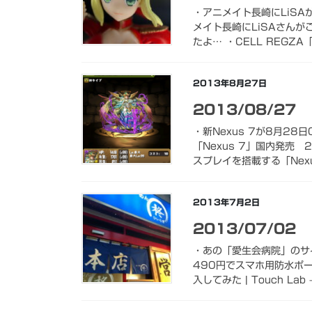
・アニメイト長崎にLiSAが
メイト長崎にLiSAさん
たよ… ・CELL REGZA「
2013年8月27日
2013/08/27
・新Nexus 7が8月28
「Nexus 7」国内発売 
スプレイを搭載する「Nexus
2013年7月2日
2013/07/02
・あの「愛生会病院」のサ
490円でスマホ用防水ポー
入してみた | Touch Lab –