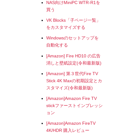
NAS向けMiniPC WTR-R1を
買う
VK Blocks「子ページ一覧」
をカスタマイズする
Windowsのセットアップを
自動化する
[Amazon] Fire HD10 の広告
消しと壁紙設定(令和最新版)
[Amazon] 第３世代Fire TV
Stick 4K Maxの初期設定とカ
スタマイズ(令和最新版)
[Amazon]Amazon Fire TV
stickファーストインプレッシ
ョン
[Amazon]Amazon FireTV
4K/HDR 購入レビュー