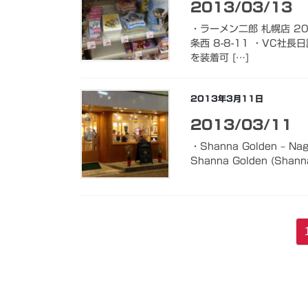
2013/03/13
・ラーメン二郎 札幌店 20
条西 8-8-11 ・VC社長日記:
を装着可 […]
2013年3月11日
2013/03/11
・Shanna Golden – N
Shanna Golden (Shan
投
稿
の
ペ