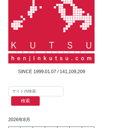
141,109,209
検索
2026年8月