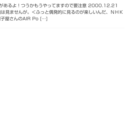
あるよ！つうかもうやってますので要注意 2000.12.21
、俺は見ませんが。＜ふっと偶発的に見るのが楽しいんだ、ＮＨＫ
屋さんのAIR Po […]