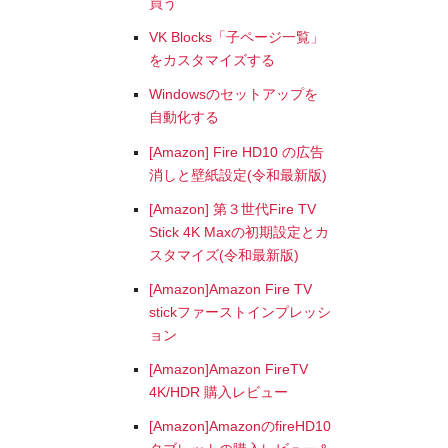
買う
VK Blocks「子ページ一覧」
をカスタマイズする
Windowsのセットアップを
自動化する
[Amazon] Fire HD10 の広告
消しと壁紙設定(令和最新版)
[Amazon] 第３世代Fire TV
Stick 4K Maxの初期設定とカ
スタマイズ(令和最新版)
[Amazon]Amazon Fire TV
stickファーストインプレッシ
ョン
[Amazon]Amazon FireTV
4K/HDR 購入レビュー
[Amazon]AmazonのfireHD10