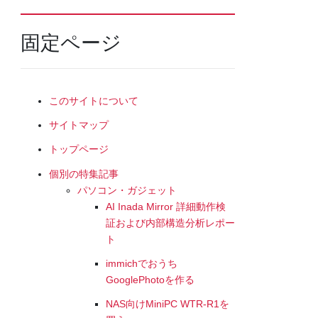
固定ページ
このサイトについて
サイトマップ
トップページ
個別の特集記事
パソコン・ガジェット
AI Inada Mirror 詳細動作検
証および内部構造分析レポー
ト
immichでおうち
GooglePhotoを作る
NAS向けMiniPC WTR-R1を