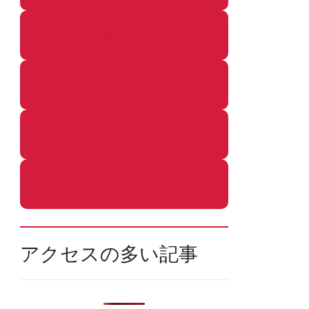
着ぐるみ
めし
ふろ
ねこ
アクセスの多い記事