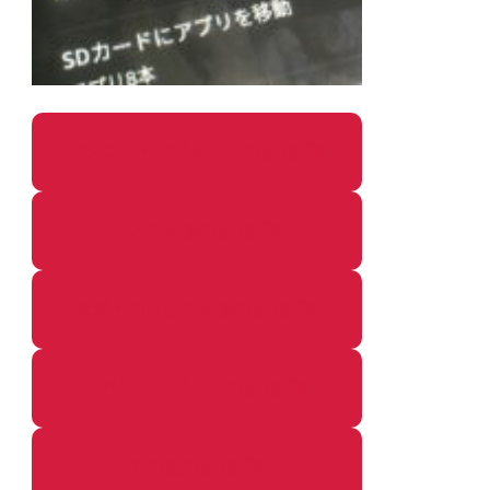
パソコン・ガジェットの個別記事
カメラ関係の個別記事
鉄道・のりもの関係の個別記事
イベントレポートの個別記事
その他の個別記事