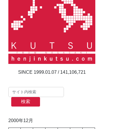
141,106,721
検索
2000年12月