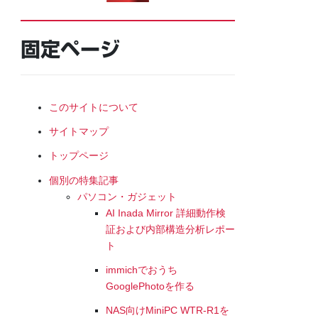
固定ページ
このサイトについて
サイトマップ
トップページ
個別の特集記事
パソコン・ガジェット
AI Inada Mirror 詳細動作検
証および内部構造分析レポー
ト
immichでおうち
GooglePhotoを作る
NAS向けMiniPC WTR-R1を