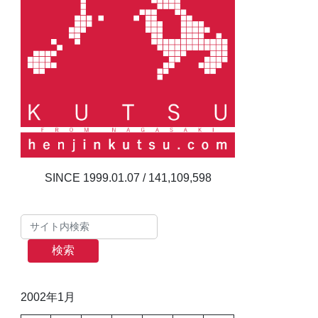
141,109,598
検索
2002年1月