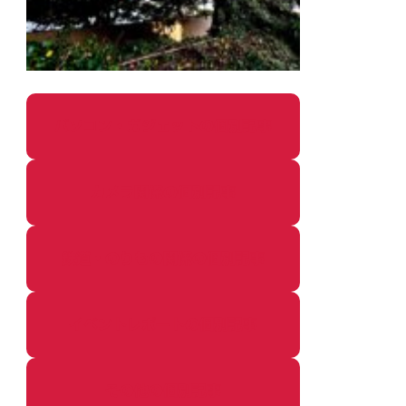
パソコン・ガジェットの個別記事
カメラ関係の個別記事
鉄道・のりもの関係の個別記事
イベントレポートの個別記事
その他の個別記事