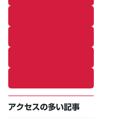
着ぐるみ
めし
ふろ
ねこ
アクセスの多い記事