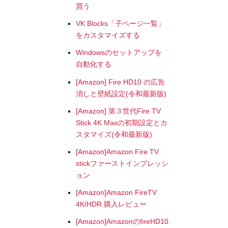
買う
VK Blocks「子ページ一覧」
をカスタマイズする
Windowsのセットアップを
自動化する
[Amazon] Fire HD10 の広告
消しと壁紙設定(令和最新版)
[Amazon] 第３世代Fire TV
Stick 4K Maxの初期設定とカ
スタマイズ(令和最新版)
[Amazon]Amazon Fire TV
stickファーストインプレッシ
ョン
[Amazon]Amazon FireTV
4K/HDR 購入レビュー
[Amazon]AmazonのfireHD10