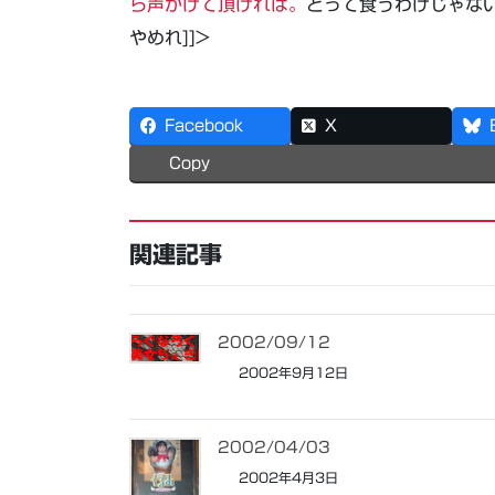
ら声かけて頂ければ。
とって食うわけじゃな
やめれ]]>
Facebook
X
Copy
関連記事
2002/09/12
2002年9月12日
2002/04/03
2002年4月3日