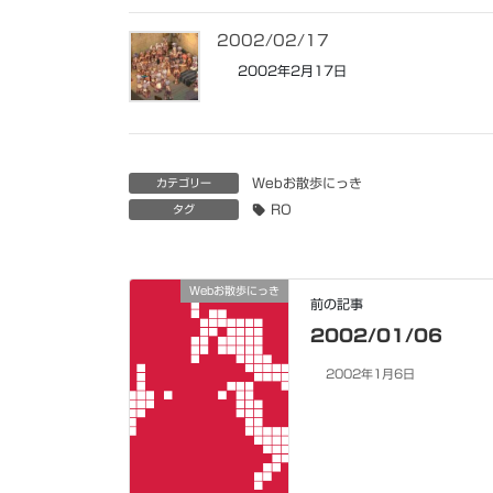
2002/02/17
2002年2月17日
Webお散歩にっき
カテゴリー
RO
タグ
Webお散歩にっき
前の記事
2002/01/06
2002年1月6日