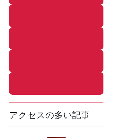
着ぐるみ
めし
ふろ
ねこ
アクセスの多い記事