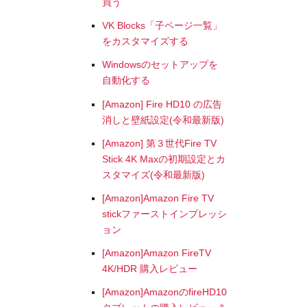
買う
VK Blocks「子ページ一覧」
をカスタマイズする
Windowsのセットアップを
自動化する
[Amazon] Fire HD10 の広告
消しと壁紙設定(令和最新版)
[Amazon] 第３世代Fire TV
Stick 4K Maxの初期設定とカ
スタマイズ(令和最新版)
[Amazon]Amazon Fire TV
stickファーストインプレッシ
ョン
[Amazon]Amazon FireTV
4K/HDR 購入レビュー
[Amazon]AmazonのfireHD10