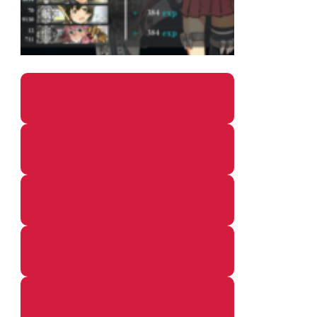
パソコン・ガジェットの個別記事
カメラ関係の個別記事
鉄道・のりもの関係の個別記事
イベントレポートの個別記事
その他の個別記事