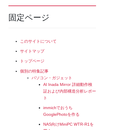
固定ページ
このサイトについて
サイトマップ
トップページ
個別の特集記事
パソコン・ガジェット
AI Inada Mirror 詳細動作検
証および内部構造分析レポー
ト
immichでおうち
GooglePhotoを作る
NAS向けMiniPC WTR-R1を