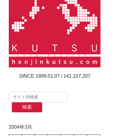
141,107,207
検索
2004年3月