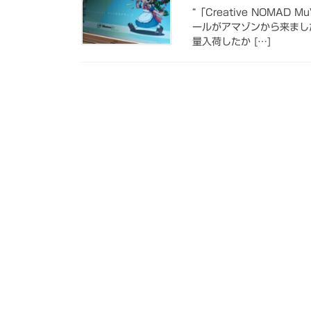
“「Creative NOMA
ールがアマゾンから来まし
量入荷したか […]