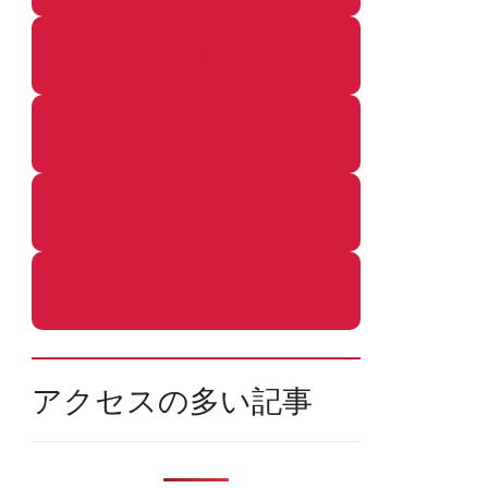
着ぐるみ
めし
ふろ
ねこ
アクセスの多い記事