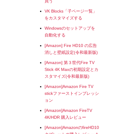
買う
VK Blocks「子ページ一覧」
をカスタマイズする
Windowsのセットアップを
自動化する
[Amazon] Fire HD10 の広告
消しと壁紙設定(令和最新版)
[Amazon] 第３世代Fire TV
Stick 4K Maxの初期設定とカ
スタマイズ(令和最新版)
[Amazon]Amazon Fire TV
stickファーストインプレッシ
ョン
[Amazon]Amazon FireTV
4K/HDR 購入レビュー
[Amazon]AmazonのfireHD10