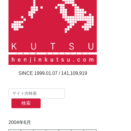
141,109,919
検索
2004年6月