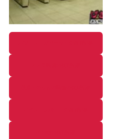
パソコン・ガジェットの個別記事
カメラ関係の個別記事
鉄道・のりもの関係の個別記事
イベントレポートの個別記事
その他の個別記事