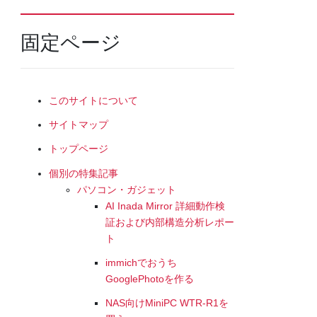
固定ページ
このサイトについて
サイトマップ
トップページ
個別の特集記事
パソコン・ガジェット
AI Inada Mirror 詳細動作検
証および内部構造分析レポー
ト
immichでおうち
GooglePhotoを作る
NAS向けMiniPC WTR-R1を