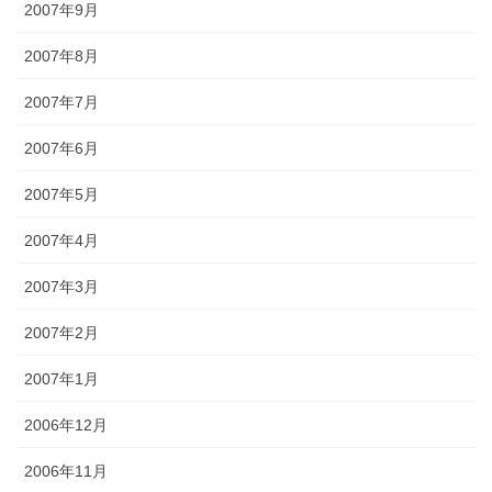
2007年9月
2007年8月
2007年7月
2007年6月
2007年5月
2007年4月
2007年3月
2007年2月
2007年1月
2006年12月
2006年11月