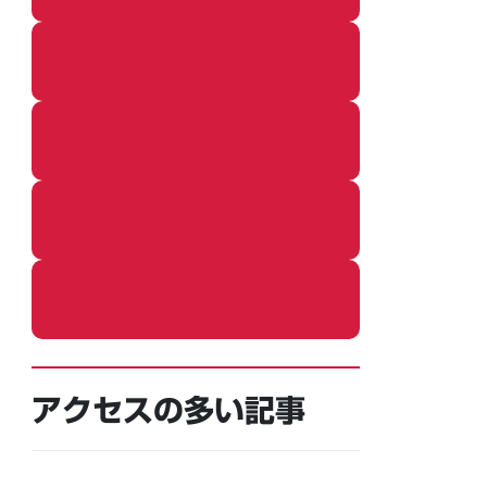
着ぐるみ
めし
ふろ
ねこ
アクセスの多い記事