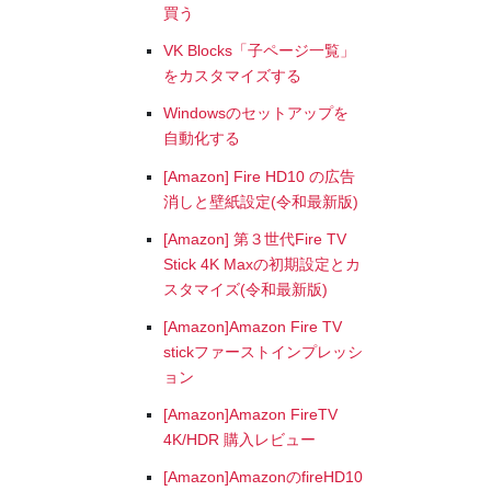
買う
VK Blocks「子ページ一覧」
をカスタマイズする
Windowsのセットアップを
自動化する
[Amazon] Fire HD10 の広告
消しと壁紙設定(令和最新版)
[Amazon] 第３世代Fire TV
Stick 4K Maxの初期設定とカ
スタマイズ(令和最新版)
[Amazon]Amazon Fire TV
stickファーストインプレッシ
ョン
[Amazon]Amazon FireTV
4K/HDR 購入レビュー
[Amazon]AmazonのfireHD10