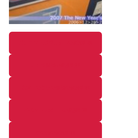
パソコン・ガジェットの個別記事
カメラ関係の個別記事
鉄道・のりもの関係の個別記事
イベントレポートの個別記事
その他の個別記事