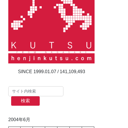
141,109,493
検索
2004年6月