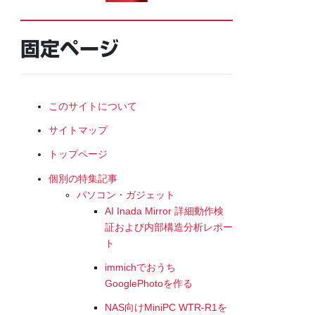
固定ページ
このサイトについて
サイトマップ
トップページ
個別の特集記事
パソコン・ガジェット
AI Inada Mirror 詳細動作検
証および内部構造分析レポー
ト
immichでおうち
GooglePhotoを作る
NAS向けMiniPC WTR-R1を