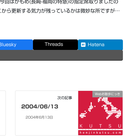
今回はかもめ(長崎-福岡の特急)の指定席取りましたの
こから更新する気力が残っているかは微妙な所ですが…
Threads
Bluesky
Hatena
Webお散歩にっき
次の記事
2004/06/13
2004年6月13日