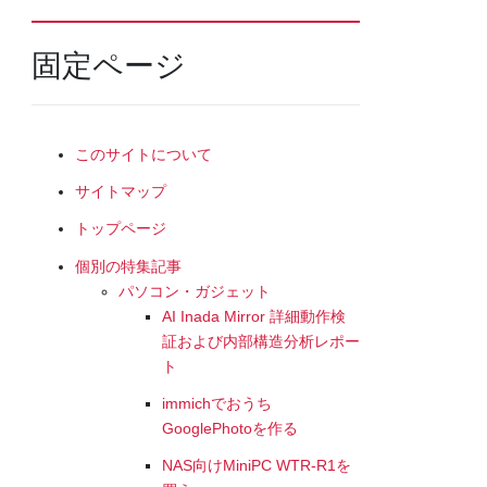
固定ページ
このサイトについて
サイトマップ
トップページ
個別の特集記事
パソコン・ガジェット
AI Inada Mirror 詳細動作検
証および内部構造分析レポー
ト
immichでおうち
GooglePhotoを作る
NAS向けMiniPC WTR-R1を