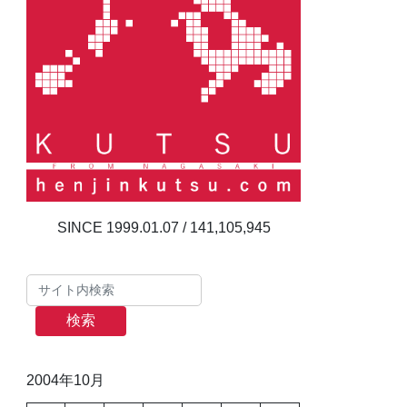
141,105,945
検索
2004年10月