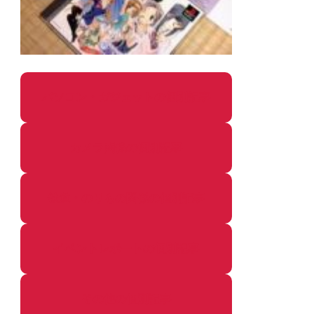
パソコン・ガジェットの個別記事
カメラ関係の個別記事
鉄道・のりもの関係の個別記事
イベントレポートの個別記事
その他の個別記事