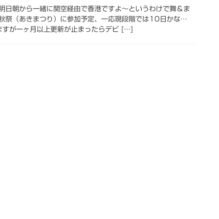
明日朝から一緒に関空経由で香港ですよ～というわけで舞＆ま
秋祭（あきまつり）に参加予定、一応現段階では10日かな…
すが一ヶ月以上更新が止まったらデビ […]