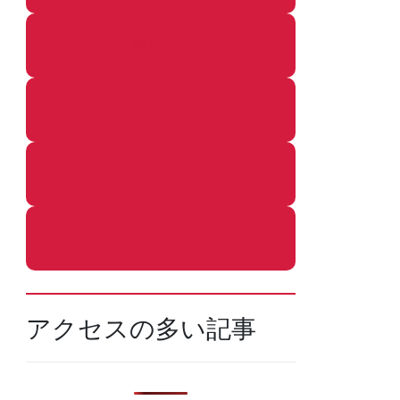
着ぐるみ
めし
ふろ
ねこ
アクセスの多い記事