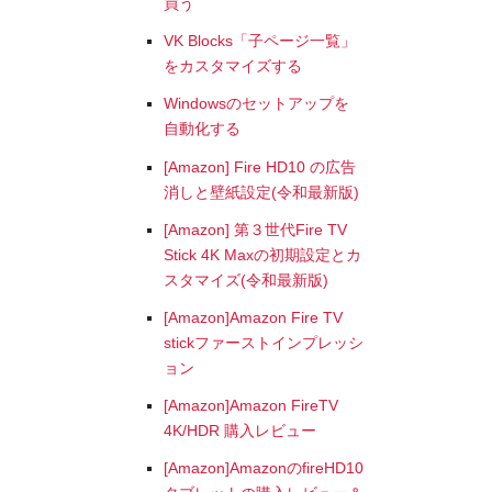
買う
VK Blocks「子ページ一覧」
をカスタマイズする
Windowsのセットアップを
自動化する
[Amazon] Fire HD10 の広告
消しと壁紙設定(令和最新版)
[Amazon] 第３世代Fire TV
Stick 4K Maxの初期設定とカ
スタマイズ(令和最新版)
[Amazon]Amazon Fire TV
stickファーストインプレッシ
ョン
[Amazon]Amazon FireTV
4K/HDR 購入レビュー
[Amazon]AmazonのfireHD10