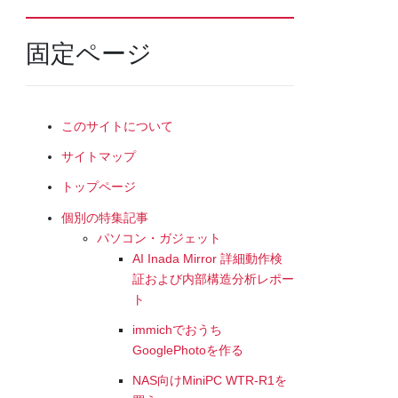
固定ページ
このサイトについて
サイトマップ
トップページ
個別の特集記事
パソコン・ガジェット
AI Inada Mirror 詳細動作検
証および内部構造分析レポー
ト
immichでおうち
GooglePhotoを作る
NAS向けMiniPC WTR-R1を