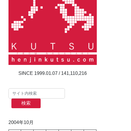
141,110,216
検索
2004年10月