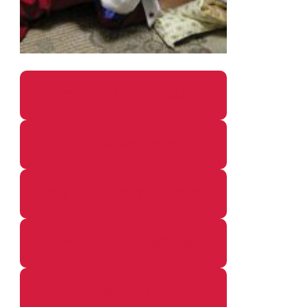
パソコン・ガジェットの個別記事
カメラ関係の個別記事
鉄道・のりもの関係の個別記事
イベントレポートの個別記事
その他の個別記事