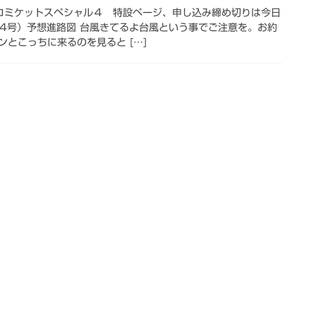
) コミケットスペシャル４ 特設ページ、申し込み締め切りは今日
24号）予想進路図 台風きてるよ台風という事でご注意を。お約
とこっちに来るのを見ると […]