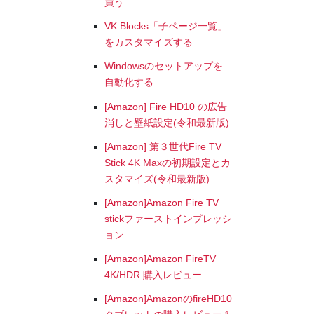
買う
VK Blocks「子ページ一覧」
をカスタマイズする
Windowsのセットアップを
自動化する
[Amazon] Fire HD10 の広告
消しと壁紙設定(令和最新版)
[Amazon] 第３世代Fire TV
Stick 4K Maxの初期設定とカ
スタマイズ(令和最新版)
[Amazon]Amazon Fire TV
stickファーストインプレッシ
ョン
[Amazon]Amazon FireTV
4K/HDR 購入レビュー
[Amazon]AmazonのfireHD10