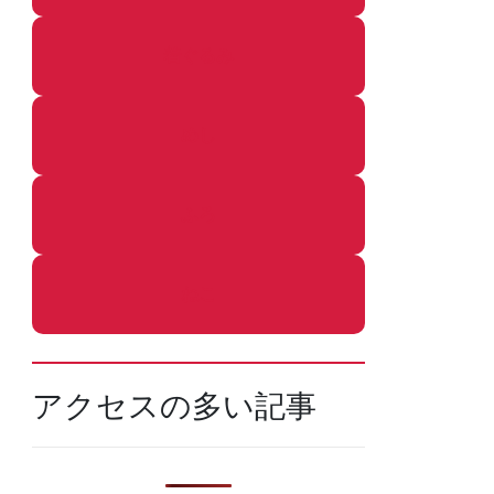
着ぐるみ
めし
ふろ
ねこ
アクセスの多い記事