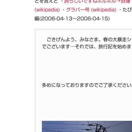
とを言えと ・
誇らしいですねホルホル→自爆
(wikipedia)
・
グラバー号 (wikipedia)
・たび
編(2006-04-13～2006-04-15)
ごきげんよう、みなさま。春の大暴走シ
でございます…それでは、旅行記を始めま
多めになっておりますのでご了承くださ