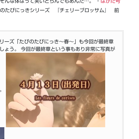
そんな体はって笑いとらんでもあんた…。 ・
はかた号
のたびにっきシリーズ 『チェリーブロッサム』 前
リーズ「たびのたびにっき～春～」も今回が最終章
しょう。 今回が最終章という事もあり非常に写真が
い。