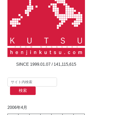
141,115,615
検索
2006年4月