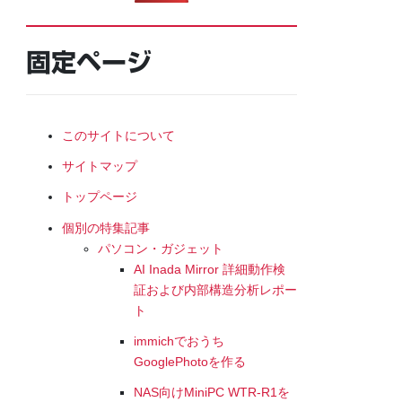
固定ページ
このサイトについて
サイトマップ
トップページ
個別の特集記事
パソコン・ガジェット
AI Inada Mirror 詳細動作検
証および内部構造分析レポー
ト
immichでおうち
GooglePhotoを作る
NAS向けMiniPC WTR-R1を