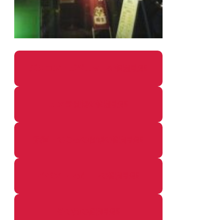
パソコン・ガジェットの個別記事
カメラ関係の個別記事
鉄道・のりもの関係の個別記事
イベントレポートの個別記事
その他の個別記事