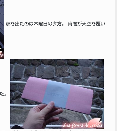
家を出たのは木曜日の夕方。 宵闇が天空を覆い
した。