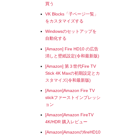
買う
VK Blocks「子ページ一覧」
をカスタマイズする
Windowsのセットアップを
自動化する
[Amazon] Fire HD10 の広告
消しと壁紙設定(令和最新版)
[Amazon] 第３世代Fire TV
Stick 4K Maxの初期設定とカ
スタマイズ(令和最新版)
[Amazon]Amazon Fire TV
stickファーストインプレッシ
ョン
[Amazon]Amazon FireTV
4K/HDR 購入レビュー
[Amazon]AmazonのfireHD10