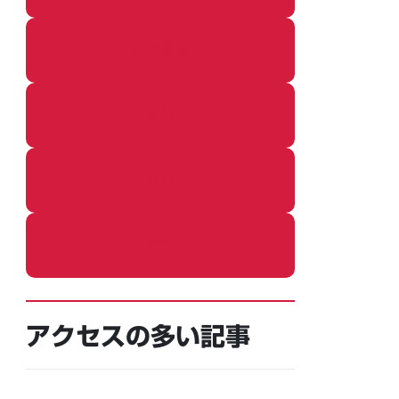
着ぐるみ
めし
ふろ
ねこ
アクセスの多い記事