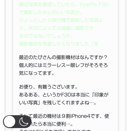
最近写真を整理していたら、FinePix F30
で撮影したキレのいい写真が。
ひょっとしたら現行機で撮影した写真よ
り、状況によっては綺麗に撮影でき
るのではないでしょうか。
撮影機材を見直したくなりました（笑
最近のたびさんの撮影機材はなんですか？
個人的にはミラーレス一眼レフがそろそろ
気になってます。
お便り、有難うございます。
あるある、というかF30は本当に「印象が
いい写真」を残してくれますよね…。
そして最近の機材は９割iPhone4です、使
い慣れたら本当に便利…。