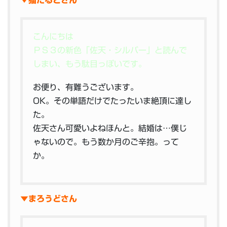
▼猫たるとさん
こんにちは
ＰＳ３の新色「佐天・シルバー」と読んで
しまい、もう駄目っぽいです。
お便り、有難うございます。
OK。その単語だけでたったいま絶頂に達し
た。
佐天さん可愛いよねほんと。結婚は…僕じ
ゃないので。もう数か月のご辛抱。って
か。
▼まろうどさん