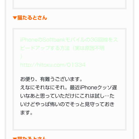
▼猫たるとさん
iPhoneのSoftbankモバイルの3G回線をス
ピードアップする方法（実は原因不明
）
http://hitoxu.com/01334
お便り、有難うございます。
えなにそれなにそれ。最近iPhoneクッソ遅
いなあと思っていただけにこれは試し…た
いけどやっぱ怖いのでそっと見守っておき
ます。