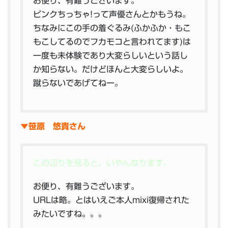
お便り、有難うございます。
ピンクちっちゃ!って声優さんとかもうね。
ちなみにこの手の着ぐるみ(ふかふか・もこ
もこしてるのでフカモコと言われてます)は
一度も未体験であり大変らしいという話し
か知らない。だけどほんと大変らしいよ。
蹴らないであげてねー。
▼笹原 悠貴さん
この辺りを見ると、いやんなります。
お便り、有難うございます。
URLは略。とはいえご本人mixi復帰された
みたいですね。。。