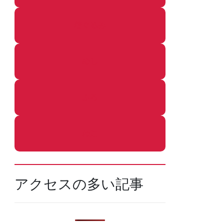
着ぐるみ
めし
ふろ
ねこ
アクセスの多い記事