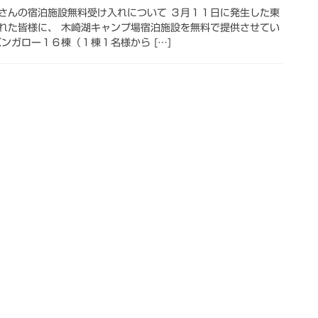
さんの宿泊施設無料受け入れについて ３月１１日に発生した東
れた皆様に、 木崎湖キャンプ場宿泊施設を無料で提供させてい
ンガロー１６棟（１棟１名様から […]