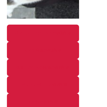
パソコン・ガジェットの個別記事
カメラ関係の個別記事
鉄道・のりもの関係の個別記事
イベントレポートの個別記事
その他の個別記事