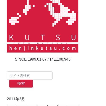
141,108,946
検索
2011年3月