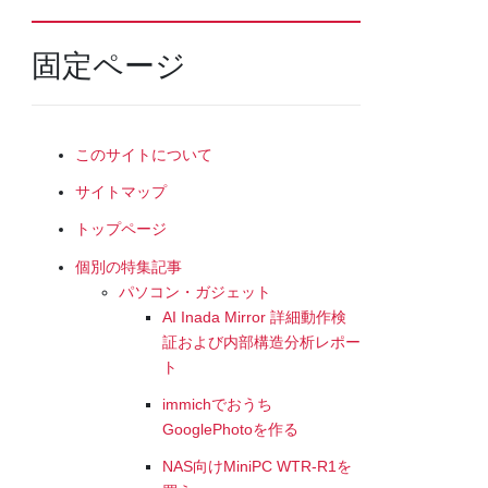
固定ページ
このサイトについて
サイトマップ
トップページ
個別の特集記事
パソコン・ガジェット
AI Inada Mirror 詳細動作検
証および内部構造分析レポー
ト
immichでおうち
GooglePhotoを作る
NAS向けMiniPC WTR-R1を