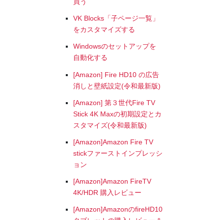
買う
VK Blocks「子ページ一覧」
をカスタマイズする
Windowsのセットアップを
自動化する
[Amazon] Fire HD10 の広告
消しと壁紙設定(令和最新版)
[Amazon] 第３世代Fire TV
Stick 4K Maxの初期設定とカ
スタマイズ(令和最新版)
[Amazon]Amazon Fire TV
stickファーストインプレッシ
ョン
[Amazon]Amazon FireTV
4K/HDR 購入レビュー
[Amazon]AmazonのfireHD10