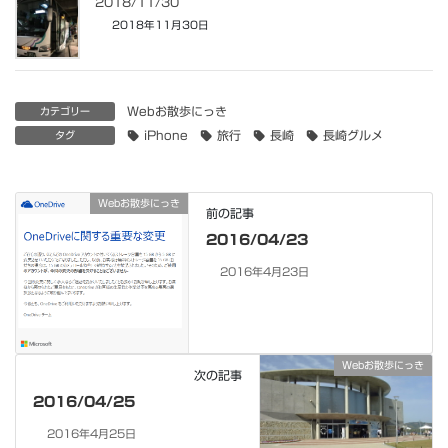
2018/11/30
2018年11月30日
Webお散歩にっき
カテゴリー
iPhone
旅行
長崎
長崎グルメ
タグ
Webお散歩にっき
前の記事
2016/04/23
2016年4月23日
Webお散歩にっき
次の記事
2016/04/25
2016年4月25日